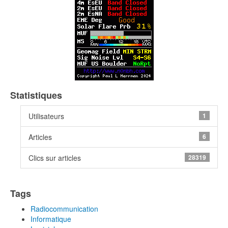
Statistiques
Utilisateurs
1
Articles
6
Clics sur articles
28319
Tags
Radiocommunication
Informatique