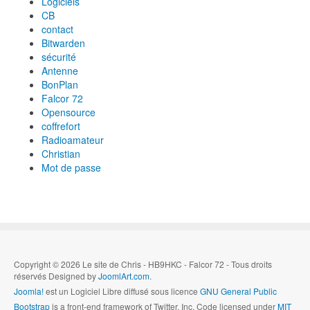
Logiciels
CB
contact
Bitwarden
sécurité
Antenne
BonPlan
Falcor 72
Opensource
coffrefort
Radioamateur
Christian
Mot de passe
Copyright © 2026 Le site de Chris - HB9HKC - Falcor 72 - Tous droits
réservés Designed by
JoomlArt.com
.
Joomla!
est un Logiciel Libre diffusé sous licence
GNU General Public
Bootstrap
is a front-end framework of Twitter, Inc. Code licensed under
MIT