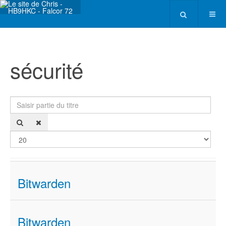
sécurité
Saisir partie du titre
Affi
Bitwarden
Bitwarden