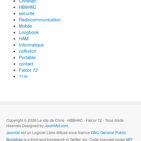
Christian
HB9HKC
sécurité
Radiocommunication
Mobile
Loogbook
HAM
Informatique
coffrefort
Portable
contact
Falcor 72
11m
Copyright © 2026 Le site de Chris - HB9HKC - Falcor 72 - Tous droits
réservés Designed by
JoomlArt.com
.
Joomla!
est un Logiciel Libre diffusé sous licence
GNU General Public
Bootstrap
is a front-end framework of Twitter, Inc. Code licensed under
MIT