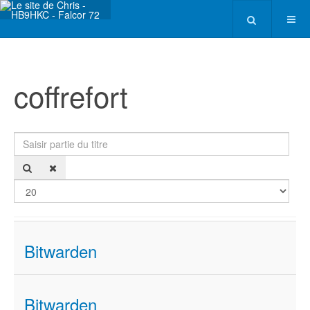
coffrefort
Saisir partie du titre
Affi
Bitwarden
Bitwarden