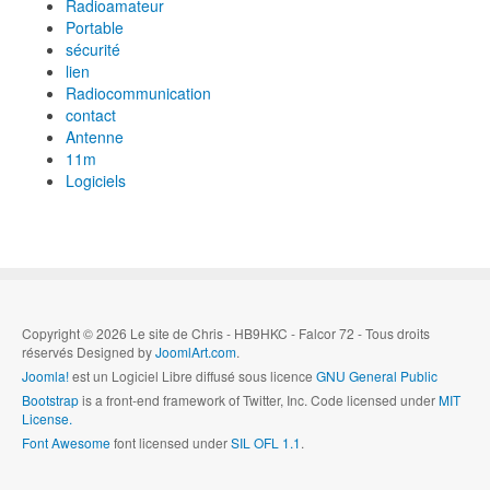
Radioamateur
Portable
sécurité
lien
Radiocommunication
contact
Antenne
11m
Logiciels
Copyright © 2026 Le site de Chris - HB9HKC - Falcor 72 - Tous droits
réservés Designed by
JoomlArt.com
.
Joomla!
est un Logiciel Libre diffusé sous licence
GNU General Public
Bootstrap
is a front-end framework of Twitter, Inc. Code licensed under
MIT
License.
Font Awesome
font licensed under
SIL OFL 1.1
.