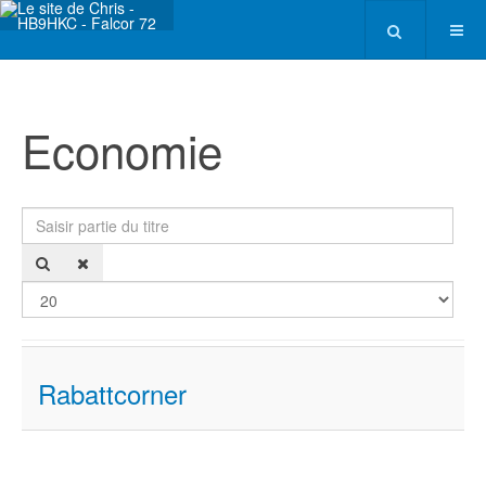
Economie
Saisir partie du titre
Affi
Rabattcorner