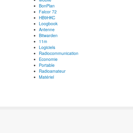
BonPlan
Falcor 72
HB9HKC
Loogbook
Antenne
Bitwarden
11m
Logiciels
Radiocommunication
Economie
Portable
Radioamateur
Matériel