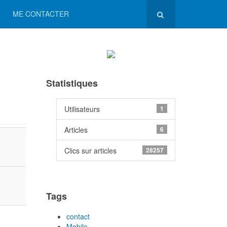
ME CONTACTER
Statistiques
Utilisateurs
1
Articles
6
Clics sur articles
28257
Tags
contact
Mobile