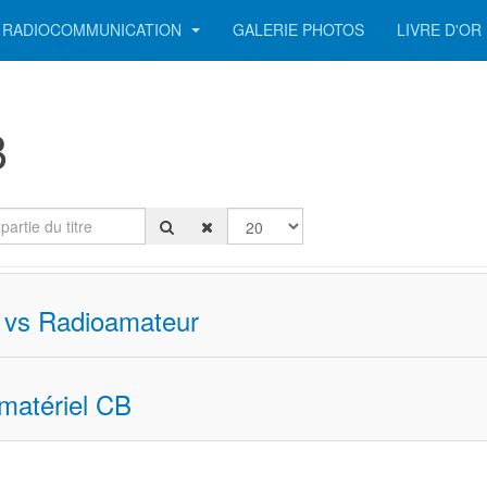
RADIOCOMMUNICATION
GALERIE PHOTOS
LIVRE D'OR
B
artie du titre
Afficher #
 vs Radioamateur
matériel CB