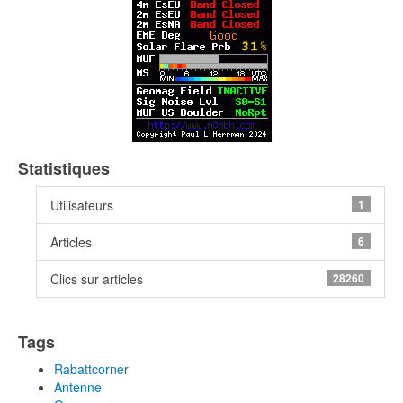
Statistiques
Utilisateurs
1
Articles
6
Clics sur articles
28260
Tags
Rabattcorner
Antenne