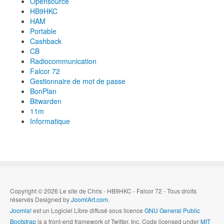
Opensource
HB9HKC
HAM
Portable
Cashback
CB
Radiocommunication
Falcor 72
Gestionnaire de mot de passe
BonPlan
Bitwarden
11m
Informatique
Copyright © 2026 Le site de Chris - HB9HKC - Falcor 72 - Tous droits
réservés Designed by
JoomlArt.com
.
Joomla!
est un Logiciel Libre diffusé sous licence
GNU General Public
Bootstrap
is a front-end framework of Twitter, Inc. Code licensed under
MIT