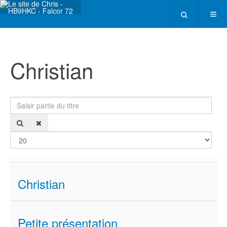
Christian
Saisir partie du titre
Affi
Christian
Petite présentation