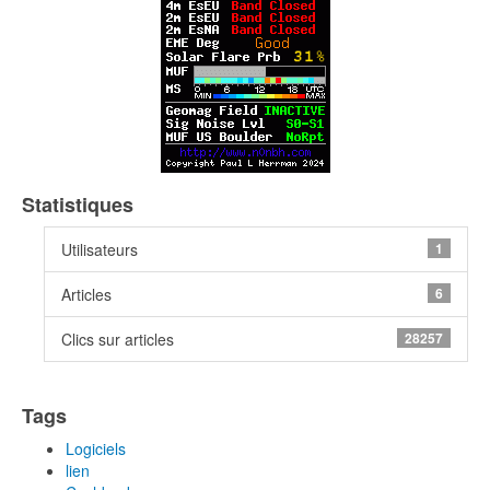
Statistiques
Utilisateurs
1
Articles
6
Clics sur articles
28257
Tags
Logiciels
lien