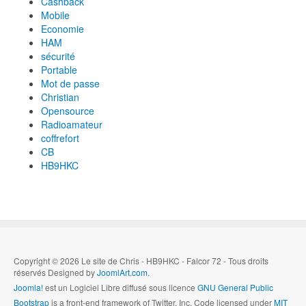
Cashback
Mobile
Economie
HAM
sécurité
Portable
Mot de passe
Christian
Opensource
Radioamateur
coffrefort
CB
HB9HKC
Copyright © 2026 Le site de Chris - HB9HKC - Falcor 72 - Tous droits
réservés Designed by
JoomlArt.com
.
Joomla!
est un Logiciel Libre diffusé sous licence
GNU General Public
Bootstrap
is a front-end framework of Twitter, Inc. Code licensed under
MIT