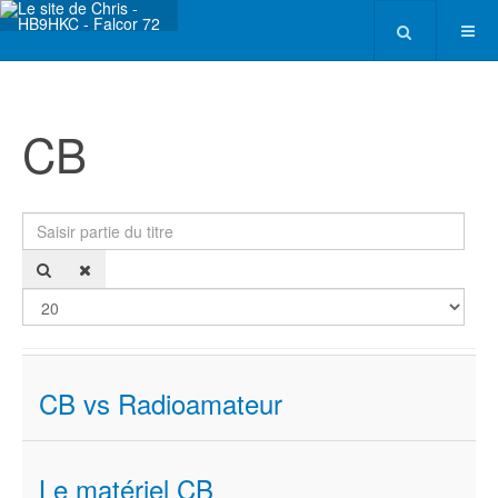
CB
Saisir partie du titre
Affi
CB vs Radioamateur
Le matériel CB